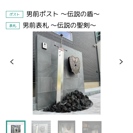
男前ポスト ～伝説の盾～
ポスト
男前表札 ～伝説の聖剣～
表札