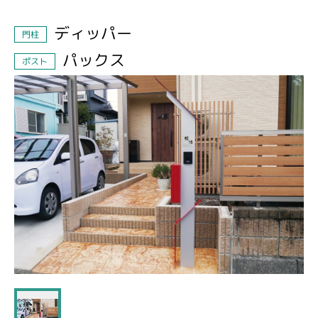
ディッパー
門柱
パックス
ポスト