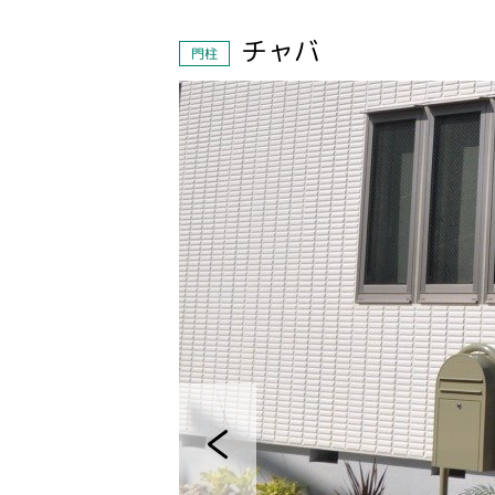
チャバ
門柱