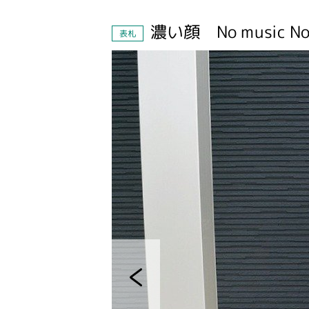
濃い顔 No music
表札