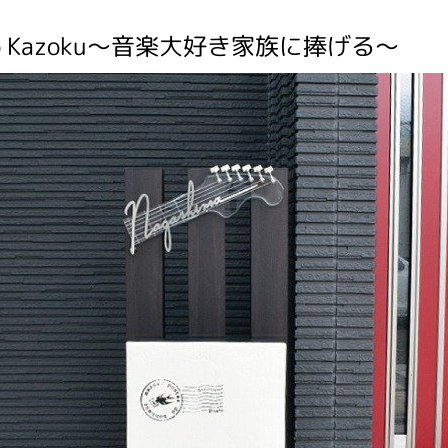
 No Kazoku～音楽大好き家族に捧げる～