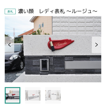
濃い顔 レディ表札 ～ルージュ～
表札