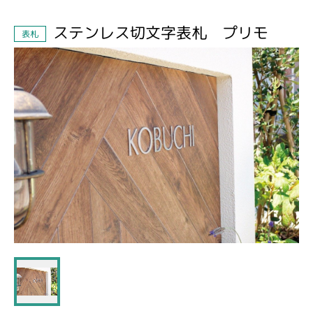
ステンレス切文字表札 プリモ
表札