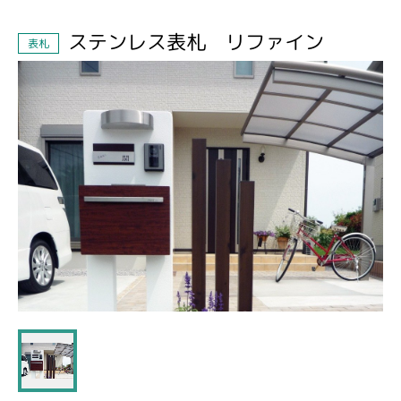
ステンレス表札 リファイン
表札