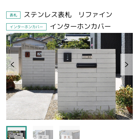
ステンレス表札 リファイン
表札
インターホンカバー
インターホンカバー