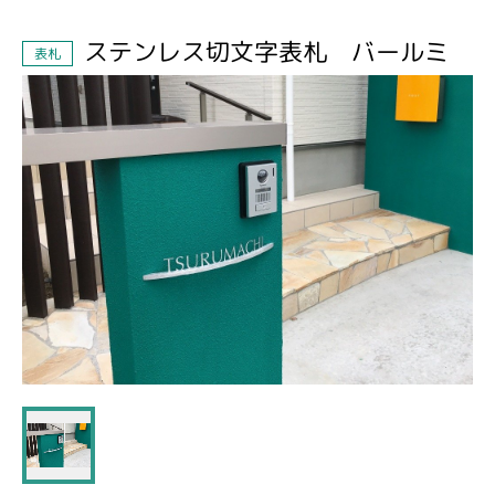
ステンレス切文字表札 バールミ
表札