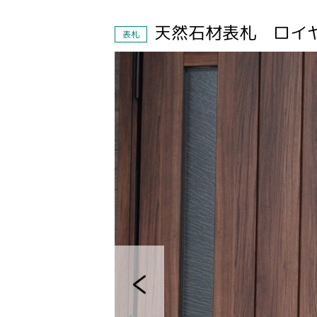
天然石材表札 ロイ
表札