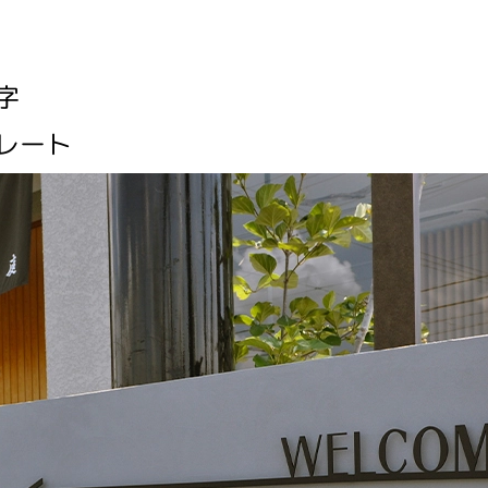
字
レート