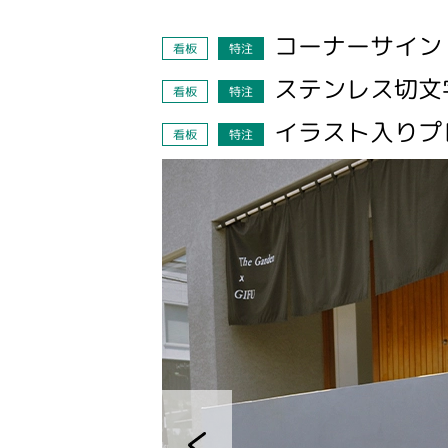
コーナーサイン
看板
特注
ステンレス切文
看板
特注
イラスト入りプ
看板
特注