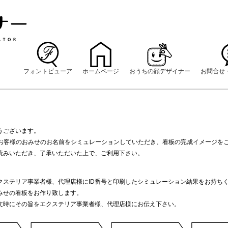
フォントビューア
ホームページ
おうちの顔デザイナー
お問合せ
うございます。
にお客様のおみせのお名前をシミュレーションしていただき、看板の完成イメージを
読みいただき、了承いただいた上で、ご利用下さい。
クステリア事業者様、代理店様にID番号と印刷したシミュレーション結果をお持ち
みせの看板をお作り致します。
文時にその旨をエクステリア事業者様、代理店様にお伝え下さい。