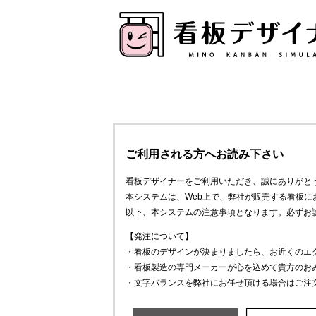
ご利用される方へお読み下さい
看板デザイナーをご利用いただき、誠にありがと
本システムは、Web上で、弊社が販売する看板
以下、本システムの注意事項となります。必ずお
【発注について】
・看板のデザインが決まりましたら、お近くのエ
・看板製造の専門メーカーが心を込めて貴方のお
・文字バランスを弊社にお任せ頂ける場合はご注