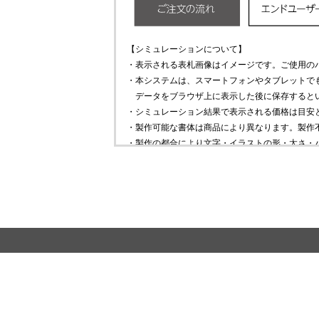
【シミュレーションについて】
・表示される表札画像はイメージです。ご使用の
・本システムは、スマートフォンやタブレットで
データをブラウザ上に表示した後に保存すると
・シミュレーション結果で表示される価格は目安
・製作可能な書体は商品により異なります。製作
・製作の都合により文字・イラストの形・太さ・