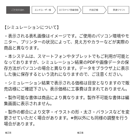
【シミュレーションについて】
・表示される表札画像はイメージです。ご使用のパソコン環境やモ
ニター、プリンターの状況によって、見え方やカラーなどが実際の
商品と異なります。
・本システムは、スマートフォンやタブレットでもご利用が可能と
なっておりますが、シミュレーション結果のPDFや画像データの保
存方法がパソコンの場合と異なります。データをブラウザ上に表示
した後に保存するという流れになりますので、ご注意ください。
・シミュレーション結果で表示される価格は目安となりますので販
売店様にご確認下さい。表示価格に工事費は含まれておりません。
・製作可能な書体は商品により異なります。製作不可能な書体は編
集画面に表示されません。
・製作の都合により文字・イラストの形・太さ・バランスなどを変
更させていただく場合があります。※例以外にも同様の調整を行う
場合があります。