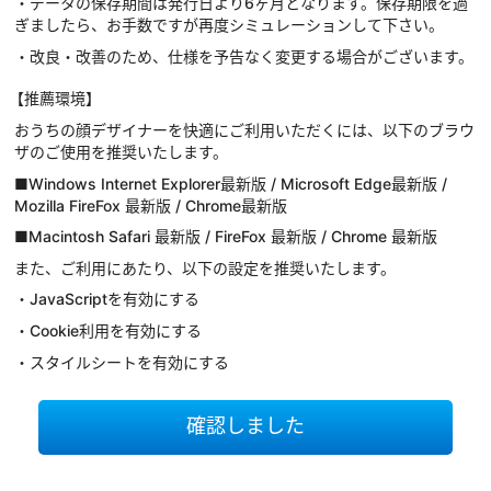
・データの保存期間は発行日より6ヶ月となります。保存期限を過
ぎましたら、お手数ですが再度シミュレーションして下さい。
・改良・改善のため、仕様を予告なく変更する場合がございます。
【推薦環境】
おうちの顔デザイナーを快適にご利用いただくには、以下のブラウ
ザのご使用を推奨いたします。
■Windows Internet Explorer最新版 / Microsoft Edge最新版 /
Mozilla FireFox 最新版 / Chrome最新版
■Macintosh Safari 最新版 / FireFox 最新版 / Chrome 最新版
また、ご利用にあたり、以下の設定を推奨いたします。
・JavaScriptを有効にする
・Cookie利用を有効にする
・スタイルシートを有効にする
確認しました