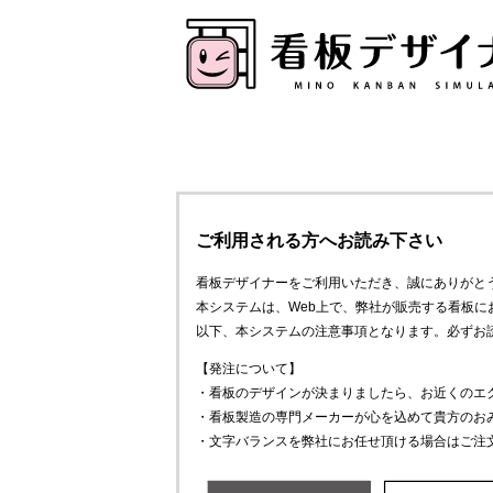
ご利用される方へお読み下さい
看板デザイナーをご利用いただき、誠にありがと
本システムは、Web上で、弊社が販売する看板
以下、本システムの注意事項となります。必ずお
【発注について】
・看板のデザインが決まりましたら、お近くのエ
・看板製造の専門メーカーが心を込めて貴方のお
・文字バランスを弊社にお任せ頂ける場合はご注