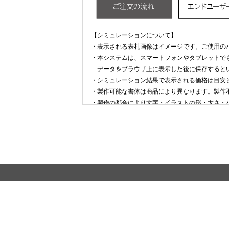
【シミュレーションについて】
・表示される表札画像はイメージです。ご使用の
・本システムは、スマートフォンやタブレットで
データをブラウザ上に表示した後に保存すると
・シミュレーション結果で表示される価格は目安
・製作可能な書体は商品により異なります。製作
・製作の都合により文字・イラストの形・太さ・