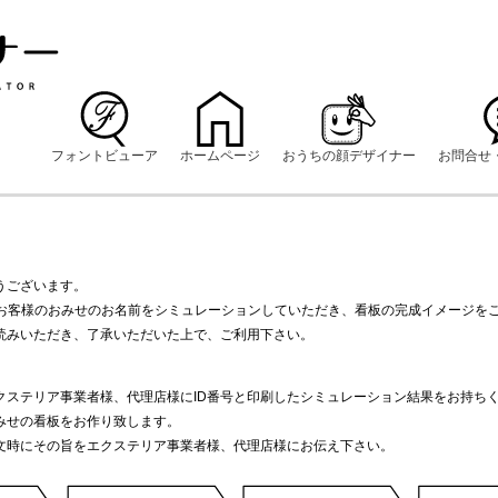
フォントビューア
ホームページ
おうちの顔デザイナー
お問合せ
うございます。
にお客様のおみせのお名前をシミュレーションしていただき、看板の完成イメージを
読みいただき、了承いただいた上で、ご利用下さい。
クステリア事業者様、代理店様にID番号と印刷したシミュレーション結果をお持ち
みせの看板をお作り致します。
文時にその旨をエクステリア事業者様、代理店様にお伝え下さい。