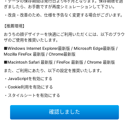
・データの保存期間は発行日より6ヶ月となります。保存期限を過
ぎましたら、お手数ですが再度シミュレーションして下さい。
・改良・改善のため、仕様を予告なく変更する場合がございます。
【推薦環境】
おうちの顔デザイナーを快適にご利用いただくには、以下のブラウ
ザのご使用を推奨いたします。
■Windows Internet Explorer最新版 / Microsoft Edge最新版 /
Mozilla FireFox 最新版 / Chrome最新版
■Macintosh Safari 最新版 / FireFox 最新版 / Chrome 最新版
また、ご利用にあたり、以下の設定を推奨いたします。
・JavaScriptを有効にする
・Cookie利用を有効にする
・スタイルシートを有効にする
確認しました