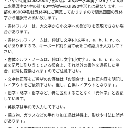
・さやか明朝はJIS2004字形の為、JIS第一水準漢字136字とJIS第
二水準漢字24字の計160字が従来のJIS90字形とは異なります。一
部のJIS90字形は異体字にご用意しておりますので編集画面の異体
字から選択をお願い致します。
・書体フルリーは、大文字から小文字への繋がりを表現できない場
合があります。
・書体シルフ・ノームは、伸ばし文字(小文字 a、e、h、i、n、o、
u)がありますので、キーボード割り当て表をご確認頂き入力して下
さい。
・書体シルフ・ノームは、伸ばし文字(小文字 a、e、h、i、n、o、
u)を記号に割り当てている都合上、それ以外の書体を選択した場
合、記号に変換されますのでご注意下さい。
・文字修正等をご希望のお客様は「お問合せ」に修正内容を明記し
レイアウトをご依頼下さい。但し、白黒レイアウトとなります。
・旧字・略字・俗字など、特に区別することなく「異体字」と表記
しています。
・英数字は半角で入力して下さい。
・焼き物、ガラスなどの手作り加工品は特性上、形状や寸法に誤差
があります。