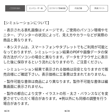
【シミュレーションについて】
・表示される表札画像はイメージです。ご使用のパソコン環境やモ
ニター、プリンターの状況によって、見え方やカラーなどが実際の
商品と異なります。
・本システムは、スマートフォンやタブレットでもご利用が可能と
なっておりますが、シミュレーション結果のPDFや画像データの保
存方法がパソコンの場合と異なります。データをブラウザ上に表示
した後に保存するという流れになりますので、ご注意ください。
・シミュレーション結果で表示される価格は目安となりますので販
売店様にご確認下さい。表示価格に工事費は含まれておりません。
・製作可能な書体は商品により異なります。製作不可能な書体は編
集画面に表示されません。
・製作の都合により文字・イラストの形・太さ・バランスなどを変
更させていただく場合があります。※例以外にも同様の調整を行う
場合があります。