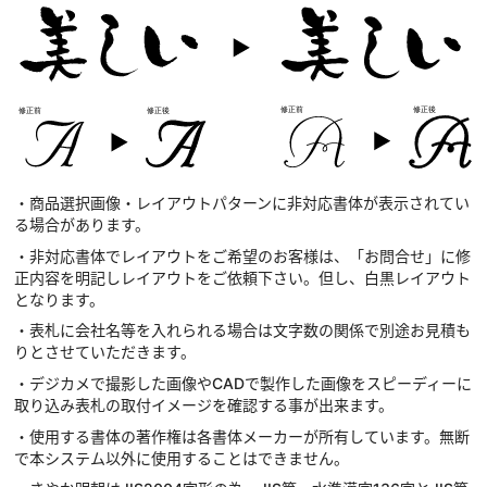
・商品選択画像・レイアウトパターンに非対応書体が表示されてい
る場合があります。
・非対応書体でレイアウトをご希望のお客様は、「お問合せ」に修
正内容を明記しレイアウトをご依頼下さい。但し、白黒レイアウト
となります。
・表札に会社名等を入れられる場合は文字数の関係で別途お見積も
りとさせていただきます。
・デジカメで撮影した画像やCADで製作した画像をスピーディーに
取り込み表札の取付イメージを確認する事が出来ます。
・使用する書体の著作権は各書体メーカーが所有しています。無断
で本システム以外に使用することはできません。