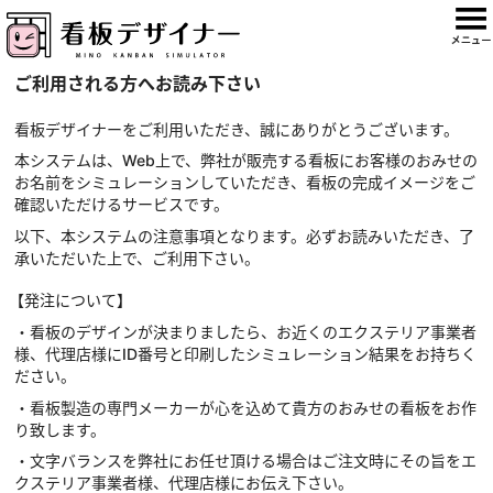
ご利用される方へお読み下さい
看板デザイナーをご利用いただき、誠にありがとうございます。
本システムは、Web上で、弊社が販売する看板にお客様のおみせの
お名前をシミュレーションしていただき、看板の完成イメージをご
確認いただけるサービスです。
以下、本システムの注意事項となります。必ずお読みいただき、了
承いただいた上で、ご利用下さい。
【発注について】
・看板のデザインが決まりましたら、お近くのエクステリア事業者
様、代理店様にID番号と印刷したシミュレーション結果をお持ちく
ださい。
・看板製造の専門メーカーが心を込めて貴方のおみせの看板をお作
り致します。
・文字バランスを弊社にお任せ頂ける場合はご注文時にその旨をエ
クステリア事業者様、代理店様にお伝え下さい。