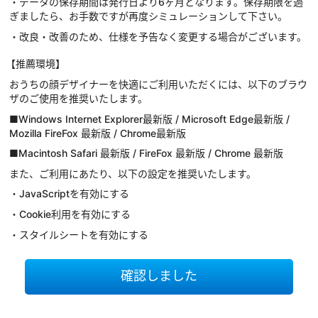
・データの保存期間は発行日より6ヶ月となります。保存期限を過
ぎましたら、お手数ですが再度シミュレーションして下さい。
・改良・改善のため、仕様を予告なく変更する場合がございます。
【推薦環境】
おうちの顔デザイナーを快適にご利用いただくには、以下のブラウ
ザのご使用を推奨いたします。
■Windows Internet Explorer最新版 / Microsoft Edge最新版 /
Mozilla FireFox 最新版 / Chrome最新版
■Macintosh Safari 最新版 / FireFox 最新版 / Chrome 最新版
また、ご利用にあたり、以下の設定を推奨いたします。
・JavaScriptを有効にする
・Cookie利用を有効にする
・スタイルシートを有効にする
確認しました