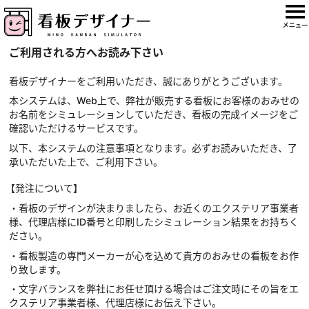
ご利用される方へお読み下さい
看板デザイナーをご利用いただき、誠にありがとうございます。
本システムは、Web上で、弊社が販売する看板にお客様のおみせの
お名前をシミュレーションしていただき、看板の完成イメージをご
確認いただけるサービスです。
以下、本システムの注意事項となります。必ずお読みいただき、了
承いただいた上で、ご利用下さい。
【発注について】
・看板のデザインが決まりましたら、お近くのエクステリア事業者
様、代理店様にID番号と印刷したシミュレーション結果をお持ちく
ださい。
・看板製造の専門メーカーが心を込めて貴方のおみせの看板をお作
り致します。
・文字バランスを弊社にお任せ頂ける場合はご注文時にその旨をエ
クステリア事業者様、代理店様にお伝え下さい。