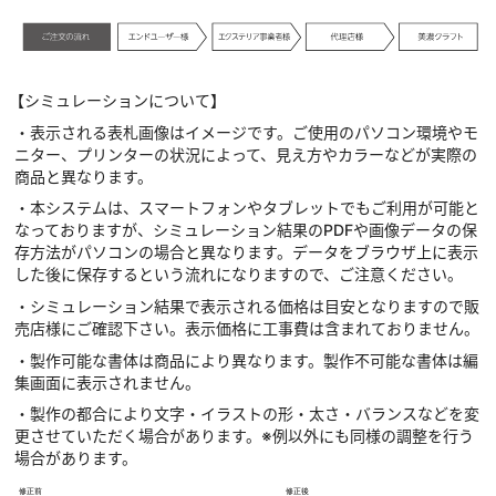
【シミュレーションについて】
・表示される表札画像はイメージです。ご使用のパソコン環境やモ
ニター、プリンターの状況によって、見え方やカラーなどが実際の
商品と異なります。
・本システムは、スマートフォンやタブレットでもご利用が可能と
なっておりますが、シミュレーション結果のPDFや画像データの保
存方法がパソコンの場合と異なります。データをブラウザ上に表示
した後に保存するという流れになりますので、ご注意ください。
・シミュレーション結果で表示される価格は目安となりますので販
売店様にご確認下さい。表示価格に工事費は含まれておりません。
・製作可能な書体は商品により異なります。製作不可能な書体は編
集画面に表示されません。
・製作の都合により文字・イラストの形・太さ・バランスなどを変
更させていただく場合があります。※例以外にも同様の調整を行う
場合があります。