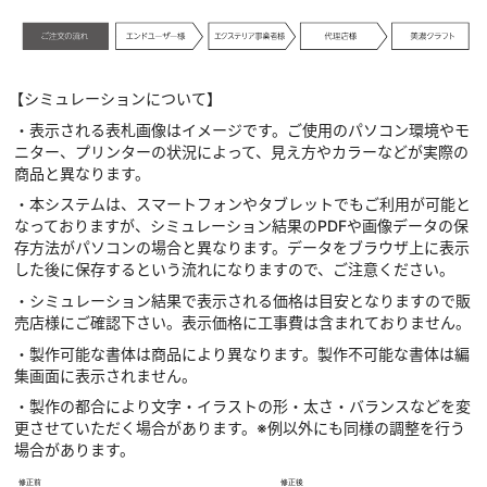
【シミュレーションについて】
・表示される表札画像はイメージです。ご使用のパソコン環境やモ
ニター、プリンターの状況によって、見え方やカラーなどが実際の
商品と異なります。
・本システムは、スマートフォンやタブレットでもご利用が可能と
なっておりますが、シミュレーション結果のPDFや画像データの保
存方法がパソコンの場合と異なります。データをブラウザ上に表示
した後に保存するという流れになりますので、ご注意ください。
・シミュレーション結果で表示される価格は目安となりますので販
売店様にご確認下さい。表示価格に工事費は含まれておりません。
・製作可能な書体は商品により異なります。製作不可能な書体は編
集画面に表示されません。
・製作の都合により文字・イラストの形・太さ・バランスなどを変
更させていただく場合があります。※例以外にも同様の調整を行う
場合があります。