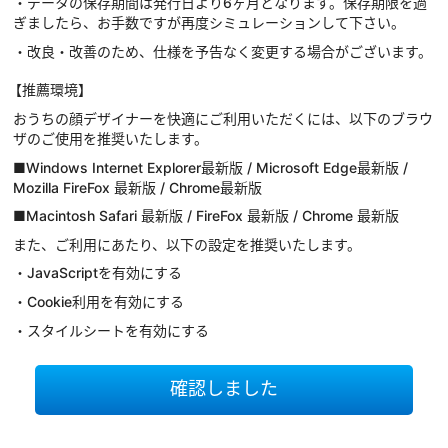
・データの保存期間は発行日より6ヶ月となります。保存期限を過
ぎましたら、お手数ですが再度シミュレーションして下さい。
・改良・改善のため、仕様を予告なく変更する場合がございます。
【推薦環境】
おうちの顔デザイナーを快適にご利用いただくには、以下のブラウ
ザのご使用を推奨いたします。
■Windows Internet Explorer最新版 / Microsoft Edge最新版 /
Mozilla FireFox 最新版 / Chrome最新版
■Macintosh Safari 最新版 / FireFox 最新版 / Chrome 最新版
また、ご利用にあたり、以下の設定を推奨いたします。
・JavaScriptを有効にする
・Cookie利用を有効にする
・スタイルシートを有効にする
確認しました