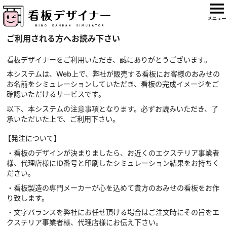
ご利用される方へお読み下さい
看板デザイナーをご利用いただき、誠にありがとうございます。
本システムは、Web上で、弊社が販売する看板にお客様のおみせの
お名前をシミュレーションしていただき、看板の完成イメージをご
確認いただけるサービスです。
以下、本システムの注意事項となります。必ずお読みいただき、了
承いただいた上で、ご利用下さい。
【発注について】
・看板のデザインが決まりましたら、お近くのエクステリア事業者
様、代理店様にID番号と印刷したシミュレーション結果をお持ちく
ださい。
・看板製造の専門メーカーが心を込めて貴方のおみせの看板をお作
り致します。
・文字バランスを弊社にお任せ頂ける場合はご注文時にその旨をエ
クステリア事業者様、代理店様にお伝え下さい。