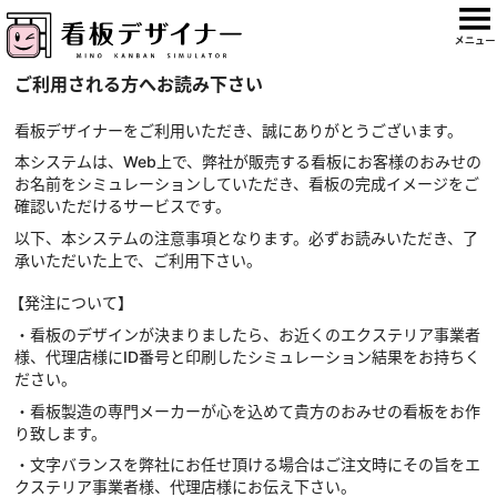
ご利用される方へお読み下さい
看板デザイナーをご利用いただき、誠にありがとうございます。
本システムは、Web上で、弊社が販売する看板にお客様のおみせの
お名前をシミュレーションしていただき、看板の完成イメージをご
確認いただけるサービスです。
以下、本システムの注意事項となります。必ずお読みいただき、了
承いただいた上で、ご利用下さい。
【発注について】
・看板のデザインが決まりましたら、お近くのエクステリア事業者
様、代理店様にID番号と印刷したシミュレーション結果をお持ちく
ださい。
・看板製造の専門メーカーが心を込めて貴方のおみせの看板をお作
り致します。
・文字バランスを弊社にお任せ頂ける場合はご注文時にその旨をエ
クステリア事業者様、代理店様にお伝え下さい。