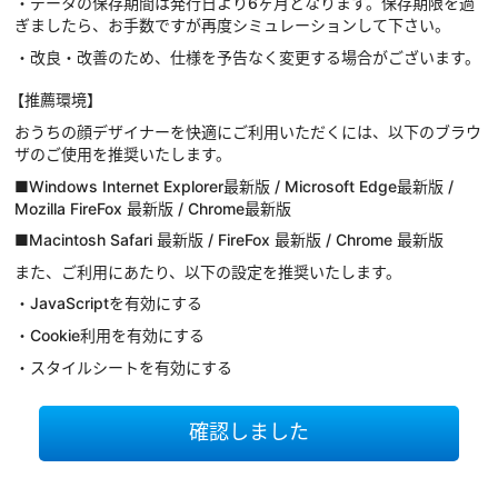
・データの保存期間は発行日より6ヶ月となります。保存期限を過
ぎましたら、お手数ですが再度シミュレーションして下さい。
・改良・改善のため、仕様を予告なく変更する場合がございます。
【推薦環境】
おうちの顔デザイナーを快適にご利用いただくには、以下のブラウ
ザのご使用を推奨いたします。
■Windows Internet Explorer最新版 / Microsoft Edge最新版 /
Mozilla FireFox 最新版 / Chrome最新版
■Macintosh Safari 最新版 / FireFox 最新版 / Chrome 最新版
また、ご利用にあたり、以下の設定を推奨いたします。
・JavaScriptを有効にする
・Cookie利用を有効にする
・スタイルシートを有効にする
確認しました