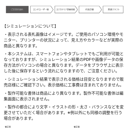
【シミュレーションについて】
・表示される表札画像はイメージです。ご使用のパソコン環境やモ
ニター、プリンターの状況によって、見え方やカラーなどが実際の
商品と異なります。
・本システムは、スマートフォンやタブレットでもご利用が可能と
なっておりますが、シミュレーション結果のPDFや画像データの保
存方法がパソコンの場合と異なります。データをブラウザ上に表示
した後に保存するという流れになりますので、ご注意ください。
・シミュレーション結果で表示される価格は目安となりますので販
売店様にご確認下さい。表示価格に工事費は含まれておりません。
・製作可能な書体は商品により異なります。製作不可能な書体は編
集画面に表示されません。
・製作の都合により文字・イラストの形・太さ・バランスなどを変
更させていただく場合があります。※例以外にも同様の調整を行う
場合があります。