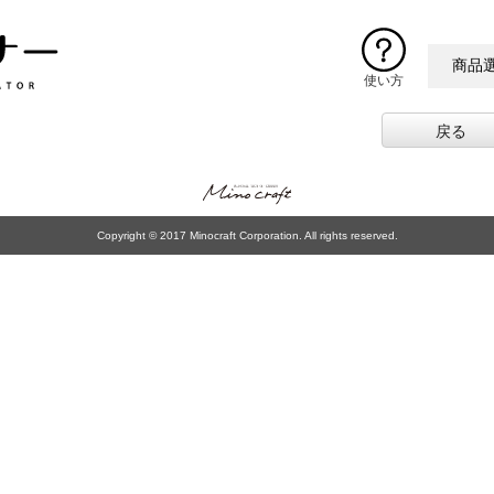
商品
使い方
戻る
Copyright © 2017 Minocraft Corporation. All rights reserved.