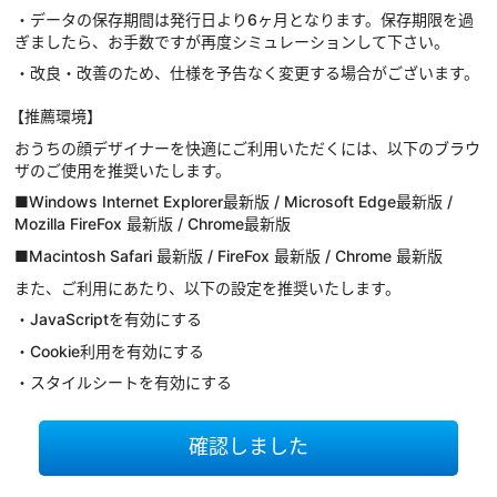
・データの保存期間は発行日より6ヶ月となります。保存期限を過
ぎましたら、お手数ですが再度シミュレーションして下さい。
・改良・改善のため、仕様を予告なく変更する場合がございます。
【推薦環境】
おうちの顔デザイナーを快適にご利用いただくには、以下のブラウ
ザのご使用を推奨いたします。
■Windows Internet Explorer最新版 / Microsoft Edge最新版 /
Mozilla FireFox 最新版 / Chrome最新版
■Macintosh Safari 最新版 / FireFox 最新版 / Chrome 最新版
また、ご利用にあたり、以下の設定を推奨いたします。
・JavaScriptを有効にする
・Cookie利用を有効にする
・スタイルシートを有効にする
確認しました