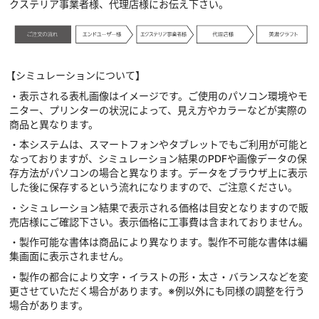
クステリア事業者様、代理店様にお伝え下さい。
【シミュレーションについて】
・表示される表札画像はイメージです。ご使用のパソコン環境やモ
ニター、プリンターの状況によって、見え方やカラーなどが実際の
商品と異なります。
・本システムは、スマートフォンやタブレットでもご利用が可能と
なっておりますが、シミュレーション結果のPDFや画像データの保
存方法がパソコンの場合と異なります。データをブラウザ上に表示
した後に保存するという流れになりますので、ご注意ください。
・シミュレーション結果で表示される価格は目安となりますので販
売店様にご確認下さい。表示価格に工事費は含まれておりません。
・製作可能な書体は商品により異なります。製作不可能な書体は編
集画面に表示されません。
・製作の都合により文字・イラストの形・太さ・バランスなどを変
更させていただく場合があります。※例以外にも同様の調整を行う
場合があります。