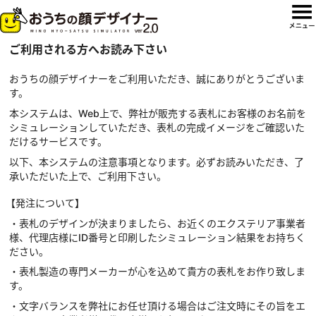
ご利用される方へお読み下さい
おうちの顔デザイナーをご利用いただき、誠にありがとうございま
す。
本システムは、Web上で、弊社が販売する表札にお客様のお名前を
シミュレーションしていただき、表札の完成イメージをご確認いた
だけるサービスです。
以下、本システムの注意事項となります。必ずお読みいただき、了
承いただいた上で、ご利用下さい。
【発注について】
・表札のデザインが決まりましたら、お近くのエクステリア事業者
様、代理店様にID番号と印刷したシミュレーション結果をお持ちく
ださい。
・表札製造の専門メーカーが心を込めて貴方の表札をお作り致しま
す。
・文字バランスを弊社にお任せ頂ける場合はご注文時にその旨をエ