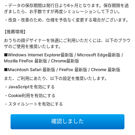
・データの保存期間は発行日より6ヶ月となります。保存期限を過
ぎましたら、お手数ですが再度シミュレーションして下さい。
・改良・改善のため、仕様を予告なく変更する場合がございます。
【推薦環境】
おうちの顔デザイナーを快適にご利用いただくには、以下のブラウ
ザのご使用を推奨いたします。
■Windows Internet Explorer最新版 / Microsoft Edge最新版 /
Mozilla FireFox 最新版 / Chrome最新版
■Macintosh Safari 最新版 / FireFox 最新版 / Chrome 最新版
また、ご利用にあたり、以下の設定を推奨いたします。
・JavaScriptを有効にする
・Cookie利用を有効にする
・スタイルシートを有効にする
確認しました