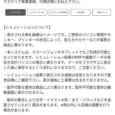
クステリア事業者様、代理店様にお伝え下さい。
【シミュレーションについて】
・表示される表札画像はイメージです。ご使用のパソコン環境やモ
ニター、プリンターの状況によって、見え方やカラーなどが実際の
商品と異なります。
・本システムは、スマートフォンやタブレットでもご利用が可能と
なっておりますが、シミュレーション結果のPDFや画像データの保
存方法がパソコンの場合と異なります。データをブラウザ上に表示
した後に保存するという流れになりますので、ご注意ください。
・シミュレーション結果で表示される価格は目安となりますので販
売店様にご確認下さい。表示価格に工事費は含まれておりません。
・製作可能な書体は商品により異なります。製作不可能な書体は編
集画面に表示されません。
・製作の都合により文字・イラストの形・太さ・バランスなどを変
更させていただく場合があります。※例以外にも同様の調整を行う
場合があります。