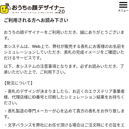
ご利用される方へお読み下さい
おうちの顔デザイナーをご利用いただき、誠にありがとうございま
す。
本システムは、Web上で、弊社が販売する表札にお客様のお名前を
シミュレーションしていただき、表札の完成イメージをご確認いた
だけるサービスです。
以下、本システムの注意事項となります。必ずお読みいただき、了
承いただいた上で、ご利用下さい。
【発注について】
・表札のデザインが決まりましたら、お近くのエクステリア事業者
様、代理店様にID番号と印刷したシミュレーション結果をお持ちく
ださい。
・表札製造の専門メーカーが心を込めて貴方の表札をお作り致しま
す。
・文字バランスを弊社にお任せ頂ける場合はご注文時にその旨をエ