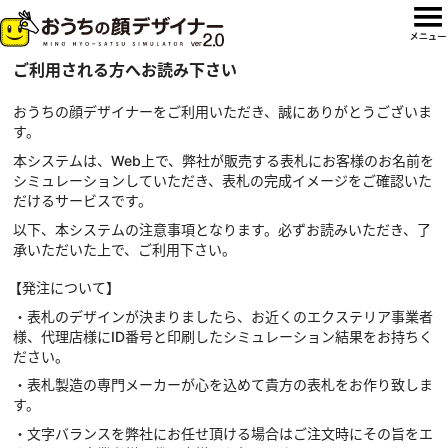
ご利用される方へお読み下さい
おうちの顔デザイナーをご利用いただき、誠にありがとうございま
す。
本システムは、Web上で、弊社が販売する表札にお客様のお名前を
シミュレーションしていただき、表札の完成イメージをご確認いた
だけるサービスです。
以下、本システムの注意事項となります。必ずお読みいただき、了
承いただいた上で、ご利用下さい。
【発注について】
・表札のデザインが決まりましたら、お近くのエクステリア事業者
様、代理店様にID番号と印刷したシミュレーション結果をお持ちく
ださい。
・表札製造の専門メーカーが心を込めて貴方の表札をお作り致しま
す。
・文字バランスを弊社にお任せ頂ける場合はご注文時にその旨をエ