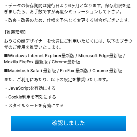
・データの保存期間は発行日より6ヶ月となります。保存期限を過
ぎましたら、お手数ですが再度シミュレーションして下さい。
・改良・改善のため、仕様を予告なく変更する場合がございます。
【推薦環境】
おうちの顔デザイナーを快適にご利用いただくには、以下のブラウ
ザのご使用を推奨いたします。
■Windows Internet Explorer最新版 / Microsoft Edge最新版 /
Mozilla FireFox 最新版 / Chrome最新版
■Macintosh Safari 最新版 / FireFox 最新版 / Chrome 最新版
また、ご利用にあたり、以下の設定を推奨いたします。
・JavaScriptを有効にする
・Cookie利用を有効にする
・スタイルシートを有効にする
確認しました