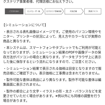
クステリア事業者様、代理店様にお伝え下さい。
【シミュレーションについて】
・表示される表札画像はイメージです。ご使用のパソコン環境やモ
ニター、プリンターの状況によって、見え方やカラーなどが実際の
商品と異なります。
・本システムは、スマートフォンやタブレットでもご利用が可能と
なっておりますが、シミュレーション結果のPDFや画像データの保
存方法がパソコンの場合と異なります。データをブラウザ上に表示
した後に保存するという流れになりますので、ご注意ください。
・シミュレーション結果で表示される価格は目安となりますので販
売店様にご確認下さい。表示価格に工事費は含まれておりません。
・製作可能な書体は商品により異なります。製作不可能な書体は編
集画面に表示されません。
・製作の都合により文字・イラストの形・太さ・バランスなどを変
更させていただく場合があります。※例以外にも同様の調整を行う
場合があります。