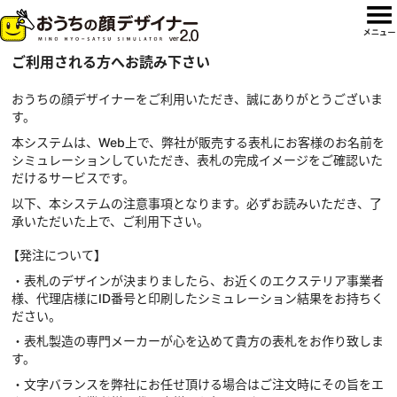
ご利用される方へお読み下さい
おうちの顔デザイナーをご利用いただき、誠にありがとうございま
す。
本システムは、Web上で、弊社が販売する表札にお客様のお名前を
シミュレーションしていただき、表札の完成イメージをご確認いた
だけるサービスです。
以下、本システムの注意事項となります。必ずお読みいただき、了
承いただいた上で、ご利用下さい。
【発注について】
・表札のデザインが決まりましたら、お近くのエクステリア事業者
様、代理店様にID番号と印刷したシミュレーション結果をお持ちく
ださい。
・表札製造の専門メーカーが心を込めて貴方の表札をお作り致しま
す。
・文字バランスを弊社にお任せ頂ける場合はご注文時にその旨をエ