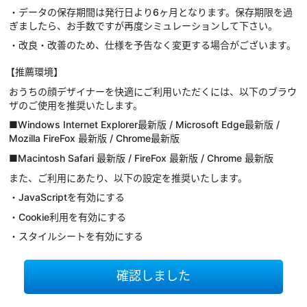
・データの保存期間は発行日より6ヶ月となります。保存期限を過
ぎましたら、お手数ですが再度シミュレーションして下さい。
・改良・改善のため、仕様を予告なく変更する場合がございます。
【推薦環境】
おうちの顔デザイナーを快適にご利用いただくには、以下のブラウ
ザのご使用を推奨いたします。
■Windows Internet Explorer最新版 / Microsoft Edge最新版 /
Mozilla FireFox 最新版 / Chrome最新版
■Macintosh Safari 最新版 / FireFox 最新版 / Chrome 最新版
また、ご利用にあたり、以下の設定を推奨いたします。
・JavaScriptを有効にする
・Cookie利用を有効にする
・スタイルシートを有効にする
確認しました