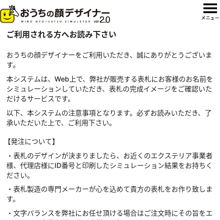
ご利用される方へお読み下さい
おうちの顔デザイナーをご利用いただき、誠にありがとうございま
す。
本システムは、Web上で、弊社が販売する表札にお客様のお名前を
シミュレーションしていただき、表札の完成イメージをご確認いた
だけるサービスです。
以下、本システムの注意事項となります。必ずお読みいただき、了
承いただいた上で、ご利用下さい。
【発注について】
・表札のデザインが決まりましたら、お近くのエクステリア事業者
様、代理店様にID番号と印刷したシミュレーション結果をお持ちく
ださい。
・表札製造の専門メーカーが心を込めて貴方の表札をお作り致しま
す。
・文字バランスを弊社にお任せ頂ける場合はご注文時にその旨をエ