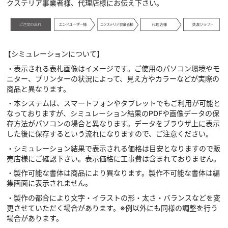
クステリア事業者様、代理店様にお伝え下さい。
【シミュレーションについて】
・表示される表札画像はイメージです。ご使用のパソコン環境やモ
ニター、プリンターの状況によって、見え方やカラーなどが実際の
商品と異なります。
・本システムは、スマートフォンやタブレットでもご利用が可能と
なっておりますが、シミュレーション結果のPDFや画像データの保
存方法がパソコンの場合と異なります。データをブラウザ上に表示
した後に保存するという流れになりますので、ご注意ください。
・シミュレーション結果で表示される価格は目安となりますので販
売店様にご確認下さい。表示価格に工事費は含まれておりません。
・製作可能な書体は商品により異なります。製作不可能な書体は編
集画面に表示されません。
・製作の都合により文字・イラストの形・太さ・バランスなどを変
更させていただく場合があります。※例以外にも同様の調整を行う
場合があります。