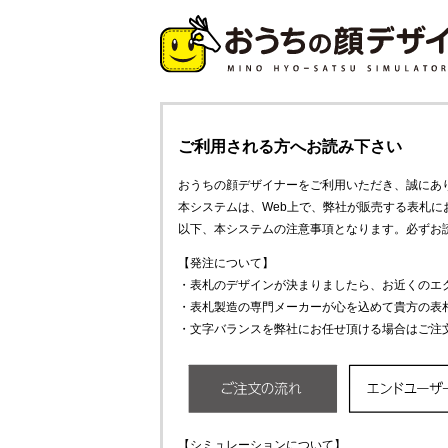
ご利用される方へお読み下さい
おうちの顔デザイナーをご利用いただき、誠にあ
本システムは、Web上で、弊社が販売する表札
以下、本システムの注意事項となります。必ずお
【発注について】
・表札のデザインが決まりましたら、お近くのエ
・表札製造の専門メーカーが心を込めて貴方の表
・文字バランスを弊社にお任せ頂ける場合はご注
【シミュレーションについて】