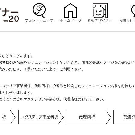
フォントビューア
ホームページ
看板デザイナー
お問合せ
りがとうございます。
にお客様のお名前をシミュレーションしていただき、表札の完成イメージをご確認い
読みいただき、了承いただいた上で、ご利用下さい。
クステリア事業者様、代理店様にID番号と印刷したシミュレーション結果をお持ち
札をお作り致します。
文時にその旨をエクステリア事業者様、代理店様にお伝え下さい。