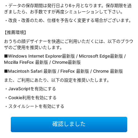
・データの保存期間は発行日より6ヶ月となります。保存期限を過
ぎましたら、お手数ですが再度シミュレーションして下さい。
・改良・改善のため、仕様を予告なく変更する場合がございます。
【推薦環境】
おうちの顔デザイナーを快適にご利用いただくには、以下のブラウ
ザのご使用を推奨いたします。
■Windows Internet Explorer最新版 / Microsoft Edge最新版 /
Mozilla FireFox 最新版 / Chrome最新版
■Macintosh Safari 最新版 / FireFox 最新版 / Chrome 最新版
また、ご利用にあたり、以下の設定を推奨いたします。
・JavaScriptを有効にする
・Cookie利用を有効にする
・スタイルシートを有効にする
確認しました