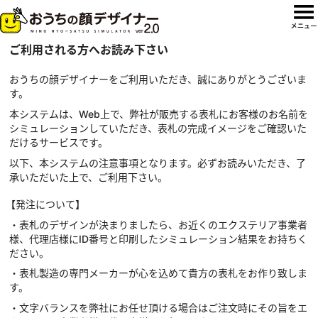
ご利用される方へお読み下さい
おうちの顔デザイナーをご利用いただき、誠にありがとうございま
す。
本システムは、Web上で、弊社が販売する表札にお客様のお名前を
シミュレーションしていただき、表札の完成イメージをご確認いた
だけるサービスです。
以下、本システムの注意事項となります。必ずお読みいただき、了
承いただいた上で、ご利用下さい。
【発注について】
・表札のデザインが決まりましたら、お近くのエクステリア事業者
様、代理店様にID番号と印刷したシミュレーション結果をお持ちく
ださい。
・表札製造の専門メーカーが心を込めて貴方の表札をお作り致しま
す。
・文字バランスを弊社にお任せ頂ける場合はご注文時にその旨をエ