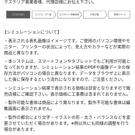
クステリア事業者様、代理店様にお伝え下さい。
【シミュレーションについて】
・表示される表札画像はイメージです。ご使用のパソコン環境やモ
ニター、プリンターの状況によって、見え方やカラーなどが実際の
商品と異なります。
・本システムは、スマートフォンやタブレットでもご利用が可能と
なっておりますが、シミュレーション結果のPDFや画像データの保
存方法がパソコンの場合と異なります。データをブラウザ上に表示
した後に保存するという流れになりますので、ご注意ください。
・シミュレーション結果で表示される価格は目安となりますので販
売店様にご確認下さい。表示価格に工事費は含まれておりません。
・製作可能な書体は商品により異なります。製作不可能な書体は編
集画面に表示されません。
・製作の都合により文字・イラストの形・太さ・バランスなどを変
更させていただく場合があります。※例以外にも同様の調整を行う
場合があります。