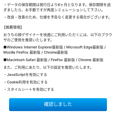
・データの保存期間は発行日より6ヶ月となります。保存期限を過
ぎましたら、お手数ですが再度シミュレーションして下さい。
・改良・改善のため、仕様を予告なく変更する場合がございます。
【推薦環境】
おうちの顔デザイナーを快適にご利用いただくには、以下のブラウ
ザのご使用を推奨いたします。
■Windows Internet Explorer最新版 / Microsoft Edge最新版 /
Mozilla FireFox 最新版 / Chrome最新版
■Macintosh Safari 最新版 / FireFox 最新版 / Chrome 最新版
また、ご利用にあたり、以下の設定を推奨いたします。
・JavaScriptを有効にする
・Cookie利用を有効にする
・スタイルシートを有効にする
確認しました