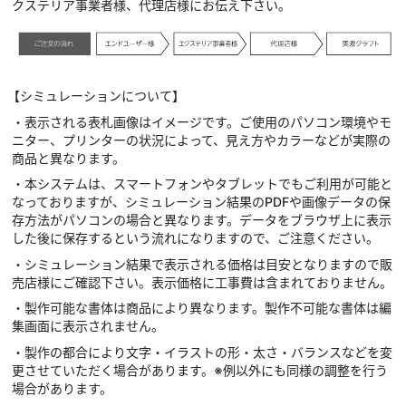
クステリア事業者様、代理店様にお伝え下さい。
【シミュレーションについて】
・表示される表札画像はイメージです。ご使用のパソコン環境やモ
ニター、プリンターの状況によって、見え方やカラーなどが実際の
商品と異なります。
・本システムは、スマートフォンやタブレットでもご利用が可能と
なっておりますが、シミュレーション結果のPDFや画像データの保
存方法がパソコンの場合と異なります。データをブラウザ上に表示
した後に保存するという流れになりますので、ご注意ください。
・シミュレーション結果で表示される価格は目安となりますので販
売店様にご確認下さい。表示価格に工事費は含まれておりません。
・製作可能な書体は商品により異なります。製作不可能な書体は編
集画面に表示されません。
・製作の都合により文字・イラストの形・太さ・バランスなどを変
更させていただく場合があります。※例以外にも同様の調整を行う
場合があります。