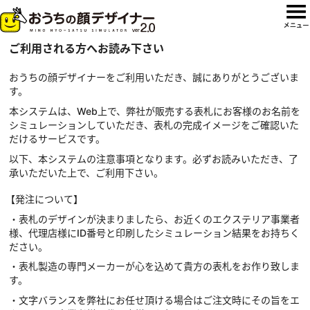
ご利用される方へお読み下さい
おうちの顔デザイナーをご利用いただき、誠にありがとうございま
す。
本システムは、Web上で、弊社が販売する表札にお客様のお名前を
シミュレーションしていただき、表札の完成イメージをご確認いた
だけるサービスです。
以下、本システムの注意事項となります。必ずお読みいただき、了
承いただいた上で、ご利用下さい。
【発注について】
・表札のデザインが決まりましたら、お近くのエクステリア事業者
様、代理店様にID番号と印刷したシミュレーション結果をお持ちく
ださい。
・表札製造の専門メーカーが心を込めて貴方の表札をお作り致しま
す。
・文字バランスを弊社にお任せ頂ける場合はご注文時にその旨をエ