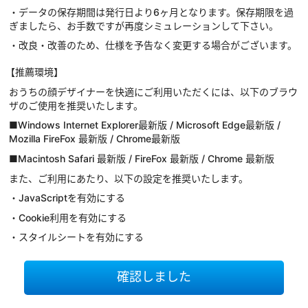
・データの保存期間は発行日より6ヶ月となります。保存期限を過
ぎましたら、お手数ですが再度シミュレーションして下さい。
・改良・改善のため、仕様を予告なく変更する場合がございます。
【推薦環境】
おうちの顔デザイナーを快適にご利用いただくには、以下のブラウ
ザのご使用を推奨いたします。
■Windows Internet Explorer最新版 / Microsoft Edge最新版 /
Mozilla FireFox 最新版 / Chrome最新版
■Macintosh Safari 最新版 / FireFox 最新版 / Chrome 最新版
また、ご利用にあたり、以下の設定を推奨いたします。
・JavaScriptを有効にする
・Cookie利用を有効にする
・スタイルシートを有効にする
確認しました