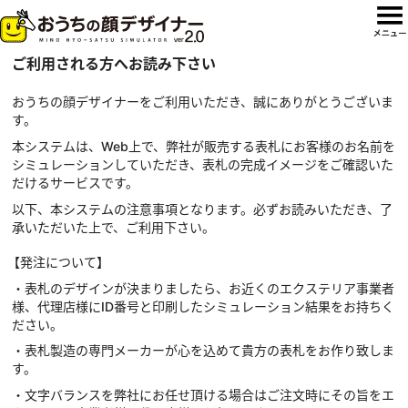
ご利用される方へお読み下さい
おうちの顔デザイナーをご利用いただき、誠にありがとうございま
す。
本システムは、Web上で、弊社が販売する表札にお客様のお名前を
シミュレーションしていただき、表札の完成イメージをご確認いた
だけるサービスです。
以下、本システムの注意事項となります。必ずお読みいただき、了
承いただいた上で、ご利用下さい。
【発注について】
・表札のデザインが決まりましたら、お近くのエクステリア事業者
様、代理店様にID番号と印刷したシミュレーション結果をお持ちく
ださい。
・表札製造の専門メーカーが心を込めて貴方の表札をお作り致しま
す。
・文字バランスを弊社にお任せ頂ける場合はご注文時にその旨をエ