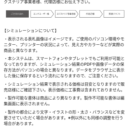
クステリア事業者様、代理店様にお伝え下さい。
【シミュレーションについて】
・表示される表札画像はイメージです。ご使用のパソコン環境やモ
ニター、プリンターの状況によって、見え方やカラーなどが実際の
商品と異なります。
・本システムは、スマートフォンやタブレットでもご利用が可能と
なっておりますが、シミュレーション結果のPDFや画像データの保
存方法がパソコンの場合と異なります。データをブラウザ上に表示
した後に保存するという流れになりますので、ご注意ください。
・シミュレーション結果で表示される価格は目安となりますので販
売店様にご確認下さい。表示価格に工事費は含まれておりません。
・製作可能な書体は商品により異なります。製作不可能な書体は編
集画面に表示されません。
・製作の都合により文字・イラストの形・太さ・バランスなどを変
更させていただく場合があります。※例以外にも同様の調整を行う
場合があります。