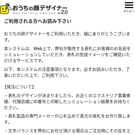
ご利用される方へお読み下さい
おうちの顔デザイナーをご利用いただき、誠にありがとうございま
す。
本システムは、Web上で、弊社が販売する表札にお客様のお名前を
シミュレーションしていただき、表札の完成イメージをご確認いた
だけるサービスです。
以下、本システムの注意事項となります。必ずお読みいただき、了
承いただいた上で、ご利用下さい。
【発注について】
・表札のデザインが決まりましたら、お近くのエクステリア事業者
様、代理店様にID番号と印刷したシミュレーション結果をお持ちく
ださい。
・表札製造の専門メーカーが心を込めて貴方の表札をお作り致しま
す。
・文字バランスを弊社にお任せ頂ける場合はご注文時にその旨をエ