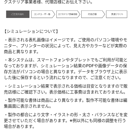
クステリア事業者様、代理店様にお伝え下さい。
【シミュレーションについて】
・表示される表札画像はイメージです。ご使用のパソコン環境やモ
ニター、プリンターの状況によって、見え方やカラーなどが実際の
商品と異なります。
・本システムは、スマートフォンやタブレットでもご利用が可能と
なっておりますが、シミュレーション結果のPDFや画像データの保
存方法がパソコンの場合と異なります。データをブラウザ上に表示
した後に保存するという流れになりますので、ご注意ください。
・シミュレーション結果で表示される価格は目安となりますので販
売店様にご確認下さい。表示価格に工事費は含まれておりません。
・製作可能な書体は商品により異なります。製作不可能な書体は編
集画面に表示されません。
・製作の都合により文字・イラストの形・太さ・バランスなどを変
更させていただく場合があります。※例以外にも同様の調整を行う
場合があります。