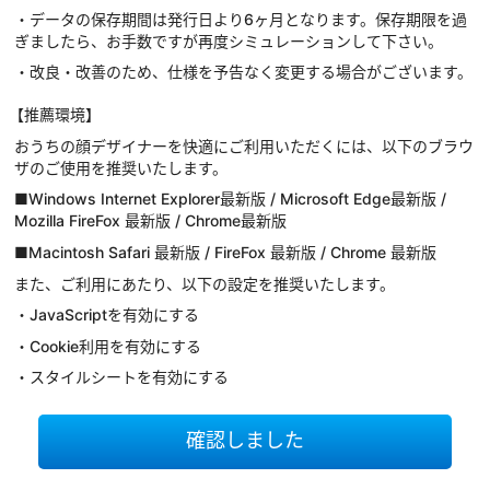
・データの保存期間は発行日より6ヶ月となります。保存期限を過
ぎましたら、お手数ですが再度シミュレーションして下さい。
・改良・改善のため、仕様を予告なく変更する場合がございます。
【推薦環境】
おうちの顔デザイナーを快適にご利用いただくには、以下のブラウ
ザのご使用を推奨いたします。
■Windows Internet Explorer最新版 / Microsoft Edge最新版 /
Mozilla FireFox 最新版 / Chrome最新版
■Macintosh Safari 最新版 / FireFox 最新版 / Chrome 最新版
また、ご利用にあたり、以下の設定を推奨いたします。
・JavaScriptを有効にする
・Cookie利用を有効にする
・スタイルシートを有効にする
確認しました