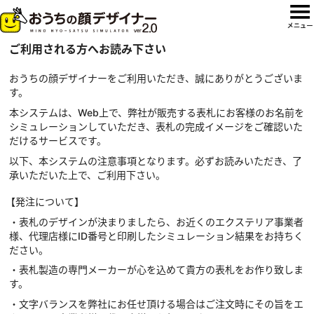
ご利用される方へお読み下さい
おうちの顔デザイナーをご利用いただき、誠にありがとうございま
す。
本システムは、Web上で、弊社が販売する表札にお客様のお名前を
シミュレーションしていただき、表札の完成イメージをご確認いた
だけるサービスです。
以下、本システムの注意事項となります。必ずお読みいただき、了
承いただいた上で、ご利用下さい。
【発注について】
・表札のデザインが決まりましたら、お近くのエクステリア事業者
様、代理店様にID番号と印刷したシミュレーション結果をお持ちく
ださい。
・表札製造の専門メーカーが心を込めて貴方の表札をお作り致しま
す。
・文字バランスを弊社にお任せ頂ける場合はご注文時にその旨をエ