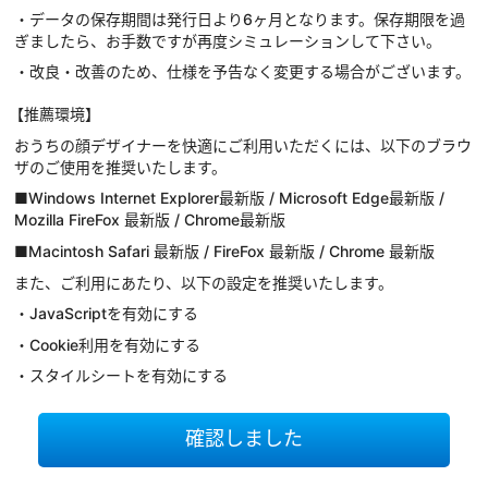
・データの保存期間は発行日より6ヶ月となります。保存期限を過
ぎましたら、お手数ですが再度シミュレーションして下さい。
・改良・改善のため、仕様を予告なく変更する場合がございます。
【推薦環境】
おうちの顔デザイナーを快適にご利用いただくには、以下のブラウ
ザのご使用を推奨いたします。
■Windows Internet Explorer最新版 / Microsoft Edge最新版 /
Mozilla FireFox 最新版 / Chrome最新版
■Macintosh Safari 最新版 / FireFox 最新版 / Chrome 最新版
また、ご利用にあたり、以下の設定を推奨いたします。
・JavaScriptを有効にする
・Cookie利用を有効にする
・スタイルシートを有効にする
確認しました