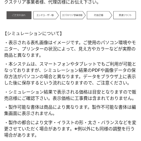
クステリア事業者様、代理店様にお伝え下さい。
【シミュレーションについて】
・表示される表札画像はイメージです。ご使用のパソコン環境やモ
ニター、プリンターの状況によって、見え方やカラーなどが実際の
商品と異なります。
・本システムは、スマートフォンやタブレットでもご利用が可能と
なっておりますが、シミュレーション結果のPDFや画像データの保
存方法がパソコンの場合と異なります。データをブラウザ上に表示
した後に保存するという流れになりますので、ご注意ください。
・シミュレーション結果で表示される価格は目安となりますので販
売店様にご確認下さい。表示価格に工事費は含まれておりません。
・製作可能な書体は商品により異なります。製作不可能な書体は編
集画面に表示されません。
・製作の都合により文字・イラストの形・太さ・バランスなどを変
更させていただく場合があります。※例以外にも同様の調整を行う
場合があります。