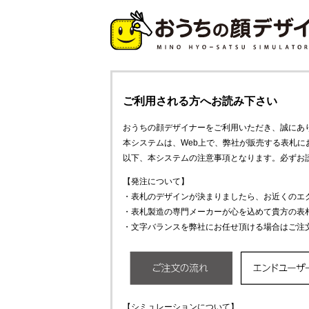
ご利用される方へお読み下さい
おうちの顔デザイナーをご利用いただき、誠にあ
本システムは、Web上で、弊社が販売する表札
以下、本システムの注意事項となります。必ずお
【発注について】
・表札のデザインが決まりましたら、お近くのエ
・表札製造の専門メーカーが心を込めて貴方の表
・文字バランスを弊社にお任せ頂ける場合はご注
【シミュレーションについて】