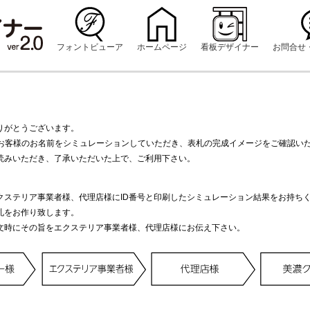
フォントビューア
ホームページ
看板デザイナー
お問合せ
りがとうございます。
にお客様のお名前をシミュレーションしていただき、表札の完成イメージをご確認い
読みいただき、了承いただいた上で、ご利用下さい。
クステリア事業者様、代理店様にID番号と印刷したシミュレーション結果をお持ち
札をお作り致します。
文時にその旨をエクステリア事業者様、代理店様にお伝え下さい。