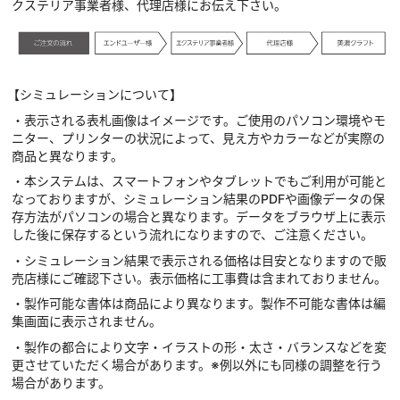
クステリア事業者様、代理店様にお伝え下さい。
【シミュレーションについて】
・表示される表札画像はイメージです。ご使用のパソコン環境やモ
ニター、プリンターの状況によって、見え方やカラーなどが実際の
商品と異なります。
・本システムは、スマートフォンやタブレットでもご利用が可能と
なっておりますが、シミュレーション結果のPDFや画像データの保
存方法がパソコンの場合と異なります。データをブラウザ上に表示
した後に保存するという流れになりますので、ご注意ください。
・シミュレーション結果で表示される価格は目安となりますので販
売店様にご確認下さい。表示価格に工事費は含まれておりません。
・製作可能な書体は商品により異なります。製作不可能な書体は編
集画面に表示されません。
・製作の都合により文字・イラストの形・太さ・バランスなどを変
更させていただく場合があります。※例以外にも同様の調整を行う
場合があります。