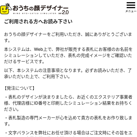
ご利用される方へお読み下さい
おうちの顔デザイナーをご利用いただき、誠にありがとうございま
す。
本システムは、Web上で、弊社が販売する表札にお客様のお名前を
シミュレーションしていただき、表札の完成イメージをご確認いた
だけるサービスです。
以下、本システムの注意事項となります。必ずお読みいただき、了
承いただいた上で、ご利用下さい。
【発注について】
・表札のデザインが決まりましたら、お近くのエクステリア事業者
様、代理店様にID番号と印刷したシミュレーション結果をお持ちく
ださい。
・表札製造の専門メーカーが心を込めて貴方の表札をお作り致しま
す。
・文字バランスを弊社にお任せ頂ける場合はご注文時にその旨をエ