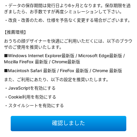
・データの保存期間は発行日より6ヶ月となります。保存期限を過
ぎましたら、お手数ですが再度シミュレーションして下さい。
・改良・改善のため、仕様を予告なく変更する場合がございます。
【推薦環境】
おうちの顔デザイナーを快適にご利用いただくには、以下のブラウ
ザのご使用を推奨いたします。
■Windows Internet Explorer最新版 / Microsoft Edge最新版 /
Mozilla FireFox 最新版 / Chrome最新版
■Macintosh Safari 最新版 / FireFox 最新版 / Chrome 最新版
また、ご利用にあたり、以下の設定を推奨いたします。
・JavaScriptを有効にする
・Cookie利用を有効にする
・スタイルシートを有効にする
確認しました