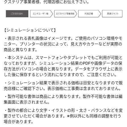
クステリア事業者様、代理店様にお伝え下さい。
【シミュレーションについて】
・表示される表札画像はイメージです。ご使用のパソコン環境やモ
ニター、プリンターの状況によって、見え方やカラーなどが実際の
商品と異なります。
・本システムは、スマートフォンやタブレットでもご利用が可能と
なっておりますが、シミュレーション結果のPDFや画像データの保
存方法がパソコンの場合と異なります。データをブラウザ上に表示
した後に保存するという流れになりますので、ご注意ください。
・シミュレーション結果で表示される価格は目安となりますので販
売店様にご確認下さい。表示価格に工事費は含まれておりません。
・製作可能な書体は商品により異なります。製作不可能な書体は編
集画面に表示されません。
・製作の都合により文字・イラストの形・太さ・バランスなどを変
更させていただく場合があります。※例以外にも同様の調整を行う
場合があります。