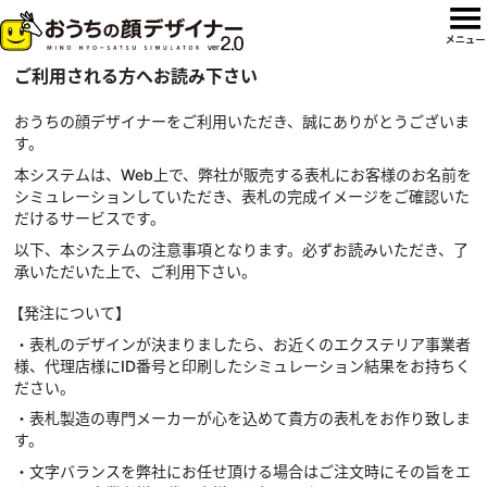
ご利用される方へお読み下さい
おうちの顔デザイナーをご利用いただき、誠にありがとうございま
す。
本システムは、Web上で、弊社が販売する表札にお客様のお名前を
シミュレーションしていただき、表札の完成イメージをご確認いた
だけるサービスです。
以下、本システムの注意事項となります。必ずお読みいただき、了
承いただいた上で、ご利用下さい。
【発注について】
・表札のデザインが決まりましたら、お近くのエクステリア事業者
様、代理店様にID番号と印刷したシミュレーション結果をお持ちく
ださい。
・表札製造の専門メーカーが心を込めて貴方の表札をお作り致しま
す。
・文字バランスを弊社にお任せ頂ける場合はご注文時にその旨をエ