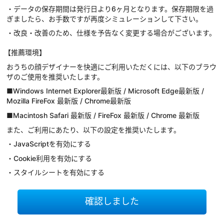
・データの保存期間は発行日より6ヶ月となります。保存期限を過
ぎましたら、お手数ですが再度シミュレーションして下さい。
・改良・改善のため、仕様を予告なく変更する場合がございます。
【推薦環境】
おうちの顔デザイナーを快適にご利用いただくには、以下のブラウ
ザのご使用を推奨いたします。
■Windows Internet Explorer最新版 / Microsoft Edge最新版 /
Mozilla FireFox 最新版 / Chrome最新版
■Macintosh Safari 最新版 / FireFox 最新版 / Chrome 最新版
また、ご利用にあたり、以下の設定を推奨いたします。
・JavaScriptを有効にする
・Cookie利用を有効にする
・スタイルシートを有効にする
確認しました