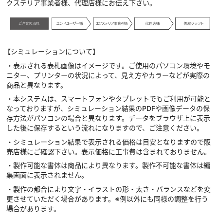
クステリア事業者様、代理店様にお伝え下さい。
【シミュレーションについて】
・表示される表札画像はイメージです。ご使用のパソコン環境やモ
ニター、プリンターの状況によって、見え方やカラーなどが実際の
商品と異なります。
・本システムは、スマートフォンやタブレットでもご利用が可能と
なっておりますが、シミュレーション結果のPDFや画像データの保
存方法がパソコンの場合と異なります。データをブラウザ上に表示
した後に保存するという流れになりますので、ご注意ください。
・シミュレーション結果で表示される価格は目安となりますので販
売店様にご確認下さい。表示価格に工事費は含まれておりません。
・製作可能な書体は商品により異なります。製作不可能な書体は編
集画面に表示されません。
・製作の都合により文字・イラストの形・太さ・バランスなどを変
更させていただく場合があります。※例以外にも同様の調整を行う
場合があります。