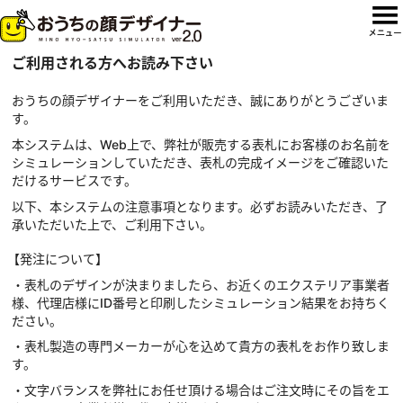
ご利用される方へお読み下さい
おうちの顔デザイナーをご利用いただき、誠にありがとうございま
す。
本システムは、Web上で、弊社が販売する表札にお客様のお名前を
シミュレーションしていただき、表札の完成イメージをご確認いた
だけるサービスです。
以下、本システムの注意事項となります。必ずお読みいただき、了
承いただいた上で、ご利用下さい。
【発注について】
・表札のデザインが決まりましたら、お近くのエクステリア事業者
様、代理店様にID番号と印刷したシミュレーション結果をお持ちく
ださい。
・表札製造の専門メーカーが心を込めて貴方の表札をお作り致しま
す。
・文字バランスを弊社にお任せ頂ける場合はご注文時にその旨をエ