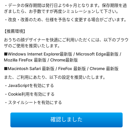
・データの保存期間は発行日より6ヶ月となります。保存期限を過
ぎましたら、お手数ですが再度シミュレーションして下さい。
・改良・改善のため、仕様を予告なく変更する場合がございます。
【推薦環境】
おうちの顔デザイナーを快適にご利用いただくには、以下のブラウ
ザのご使用を推奨いたします。
■Windows Internet Explorer最新版 / Microsoft Edge最新版 /
Mozilla FireFox 最新版 / Chrome最新版
■Macintosh Safari 最新版 / FireFox 最新版 / Chrome 最新版
また、ご利用にあたり、以下の設定を推奨いたします。
・JavaScriptを有効にする
・Cookie利用を有効にする
・スタイルシートを有効にする
確認しました