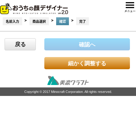
>
>
>
名前入力
商品選択
確認
完了
戻る
確認へ
細かく調整する
Copyright © 2017 Minocraft Corporation. All rights reserved.