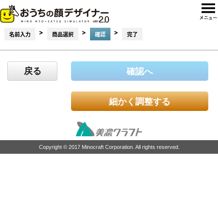
>
>
>
名前入力
商品選択
確認
完了
戻る
確認へ
細かく調整する
Copyright © 2017 Minocraft Corporation. All rights reserved.