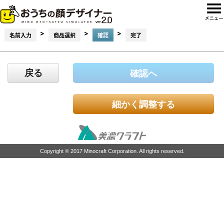
>
>
>
名前入力
商品選択
確認
完了
戻る
確認へ
細かく調整する
Copyright © 2017 Minocraft Corporation. All rights reserved.