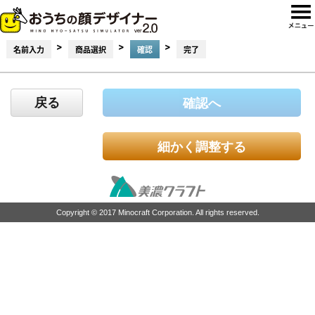
>
>
>
名前入力
商品選択
確認
完了
戻る
確認へ
細かく調整する
Copyright © 2017 Minocraft Corporation. All rights reserved.