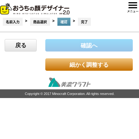
>
>
>
名前入力
商品選択
確認
完了
戻る
確認へ
細かく調整する
Copyright © 2017 Minocraft Corporation. All rights reserved.