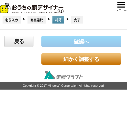
>
>
>
名前入力
商品選択
確認
完了
戻る
確認へ
細かく調整する
Copyright © 2017 Minocraft Corporation. All rights reserved.