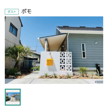
ポモ
ポスト