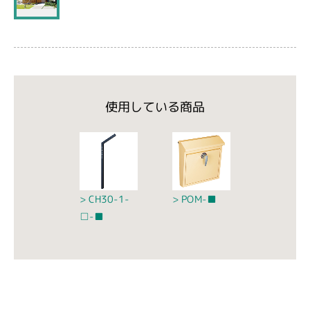
使用している商品
CH30-1-
POM-■
□-■