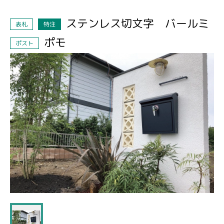
ステンレス切文字 バールミ
表札
特注
ポモ
ポスト