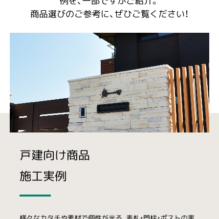
例を、一部ですがご紹介。
商品選びのご参考に、ぜひご覧ください！
戸建向け商品
施工実例
様々なカタチや素材で個性が光る、表札・門柱・ポストの実