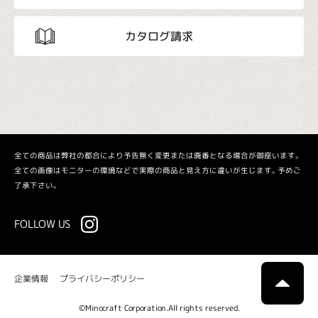
カタログ請求
全ての商品は弊社の都合により予告無く変更または廃番となる場合が御座います。
全ての画像はモニターの環境などで実際の商品と見え方に違いが生じます。予めご
了承下さい。
FOLLOW US
プライバシーポリシー
企業情報
©Minocraft Corporation.All rights reserved.