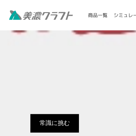
シミュレ
商品一覧
常識に挑む