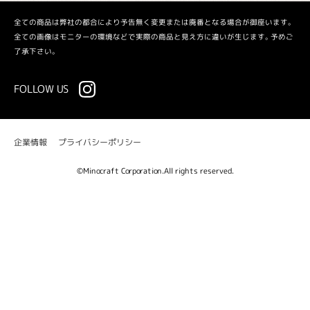
全ての商品は弊社の都合により予告無く変更または廃番となる場合が御座います。
全ての画像はモニターの環境などで実際の商品と見え方に違いが生じます。予めご
了承下さい。
FOLLOW US
プライバシーポリシー
企業情報
©Minocraft Corporation.All rights reserved.