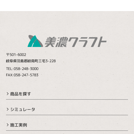
〒501-6002
岐阜県羽島郡岐南町三宅3-228
TEL:058-248-3000
FAX:058-247-5783
商品を探す
シミュレータ
施工実例