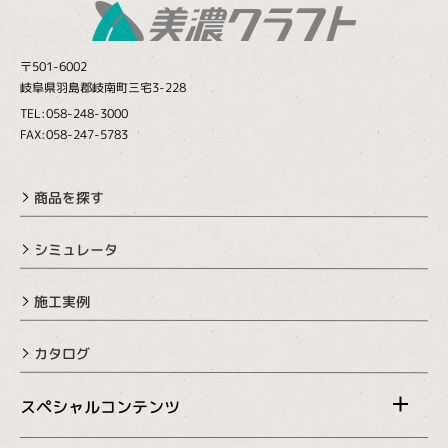
〒501-6002
岐阜県羽島郡岐南町三宅3-228
TEL:058-248-3000
FAX:058-247-5783
商品を探す
シミュレータ
施工実例
カタログ
スペシャルコンテンツ