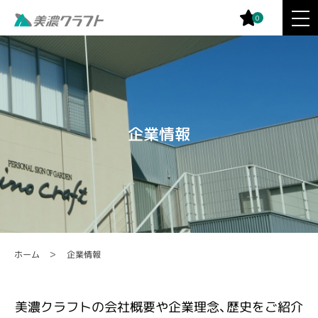
0
企業情報
企業情報
ホーム
美濃クラフトの会社概要や企業理念、歴史をご紹介