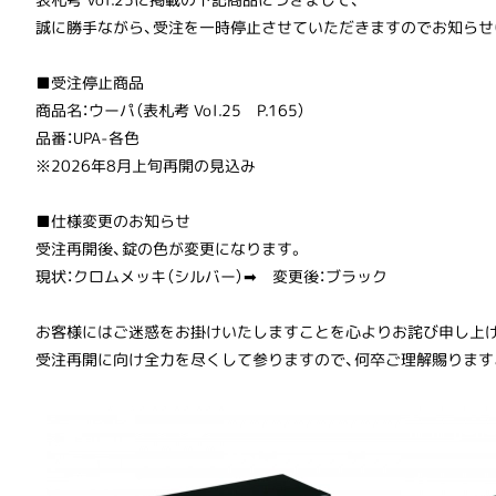
誠に勝手ながら、受注を一時停止させていただきますのでお知らせ
■受注停止商品
商品名：ウーパ（表札考 Vol.25 P.165）
品番：UPA-各色
※2026年8月上旬再開の見込み
■仕様変更のお知らせ
受注再開後、錠の色が変更になります。
現状：クロムメッキ（シルバー）➡ 変更後：ブラック
お客様にはご迷惑をお掛けいたしますことを心よりお詫び申し上げ
受注再開に向け全力を尽くして参りますので、何卒ご理解賜ります