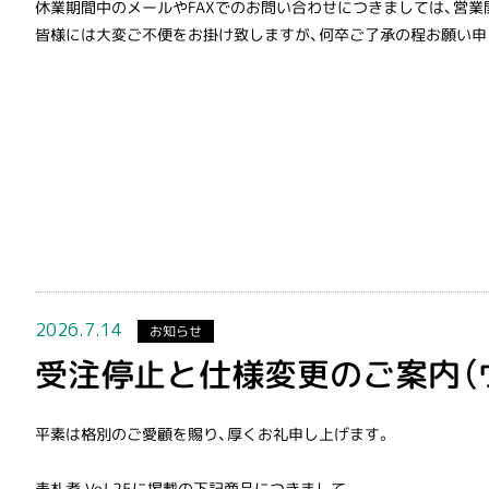
休業期間中のメールやFAXでのお問い合わせにつきましては、営
皆様には大変ご不便をお掛け致しますが、何卒ご了承の程お願い申
2026.7.14
お知らせ
受注停止と仕様変更のご案内（
平素は格別のご愛顧を賜り、厚くお礼申し上げます。
表札考 Vol.25に掲載の下記商品につきまして、