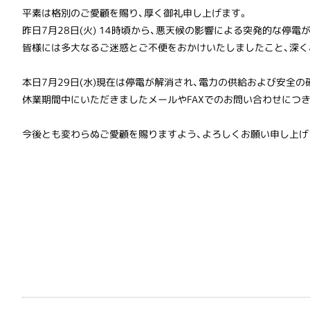
平素は格別のご愛顧を賜り、厚く御礼申し上げます。
昨日7月28日(火) 14時頃から、悪天候の影響による突発的な
皆様には多大なるご迷惑とご不便をおかけいたしましたこと、深く
本日7月29日(水)現在は停電が解消され、電力の供給および安全
休業期間中にいただきましたメールやFAXでのお問い合わせにつ
今後とも変わらぬご愛顧を賜りますよう、よろしくお願い申し上