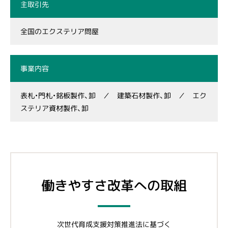
主取引先
全国のエクステリア問屋
事業内容
表札・門札・銘板製作、卸 ／ 建築石材製作、卸 ／ エク
ステリア資材製作、卸
働きやすさ改革への取組
次世代育成支援対策推進法に基づく