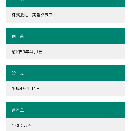
株式会社 美濃クラフト
創 業
昭和59年4月1日
設 立
平成4年4月1日
資本金
1,000万円