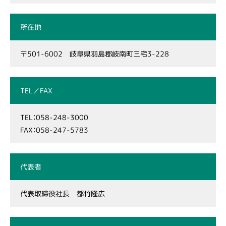
所在地
〒501-6002 岐阜県羽島郡岐南町三宅3-228
TEL／FAX
TEL：058-248-3000
FAX：058-247-5783
代表者
代表取締役社長 都竹隆広